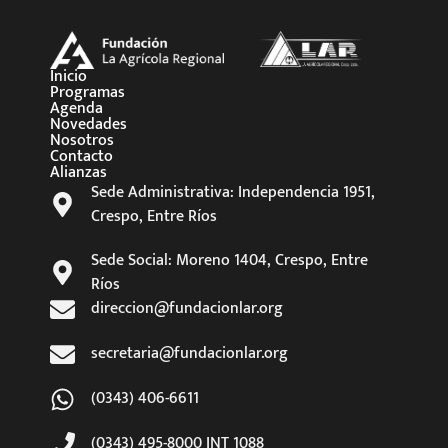
Inicio
Programas
Agenda
Novedades
Nosotros
Contacto
Alianzas
Sede Administrativa: Independencia 1951,
Crespo, Entre Ríos
Sede Social: Moreno 1404, Crespo, Entre
Ríos
direccion@fundacionlar.org
secretaria@fundacionlar.org
(0343) 406-6611
(0343) 495-8000 INT 1088