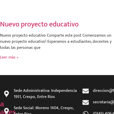
Nuevo proyecto educativo
Nuevo proyecto educativo Comparte este post Comenzamos un
nuevo proyecto educativo! Esperamos a estudiantes, docentes y
todas las personas que
Leer más »
Sede Administrativa: Independencia
direccion@f
1951, Crespo, Entre Ríos
a
secretaria@
Sede Social: Moreno 1404, Crespo,
ades
(0343) 406-