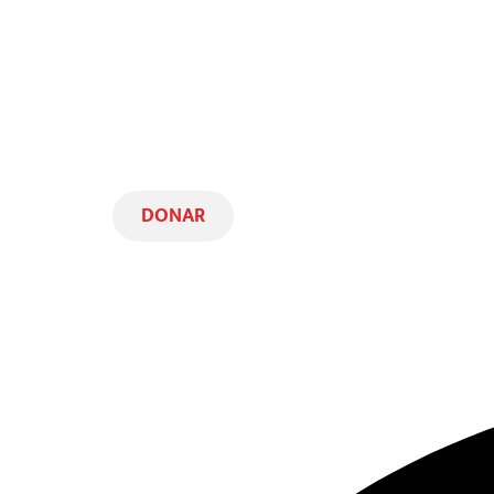
Agenda
Novedades
Nosotros
Contacto
DONAR