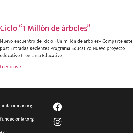
Ciclo “1 Millón de árboles”
Nuevo encuentro del ciclo «Un millón de árboles» Comparte este
post Entradas Recientes Programa Educativo Nuevo proyecto
educativo Programa Educativo
Leer más »
undacionlar.org
fundacionlar.org
6611