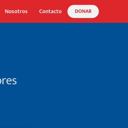
Nosotros
Contacto
DONAR
ores