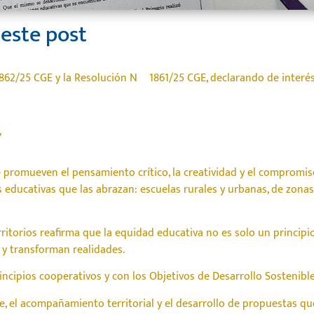
este post
62/25 CGE y la Resolución Nº 1861/25 CGE, declarando de interés
”
romueven el pensamiento crítico, la creatividad y el compromiso 
educativas que las abrazan: escuelas rurales y urbanas, de zonas
ritorios reafirma que la equidad educativa no es solo un principio,
 y transforman realidades.
ncipios cooperativos y con los Objetivos de Desarrollo Sostenible
 el acompañamiento territorial y el desarrollo de propuestas que