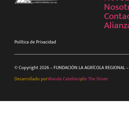
Nosot
Conta
Alianz
Política de Privacidad
© Copyright 2026 – FUNDACIÓN LA AGRÍCOLA REGIONAL – 
Desarrollado por
Wanda Catellani
y
Be The Driver
Programas