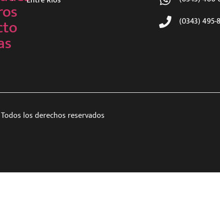
Entre Ríos
ros
cto
(0343) 495-
as
Todos los derechos reservados