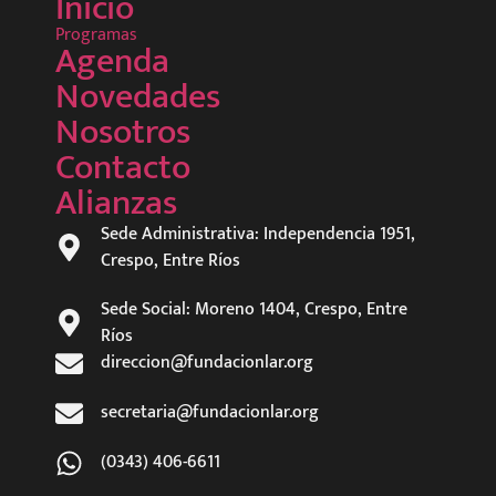
Inicio
Programas
Agenda
Novedades
Nosotros
Contacto
Alianzas
Sede Administrativa: Independencia 1951,
Crespo, Entre Ríos
Sede Social: Moreno 1404, Crespo, Entre
Ríos
direccion@fundacionlar.org
secretaria@fundacionlar.org
(0343) 406-6611