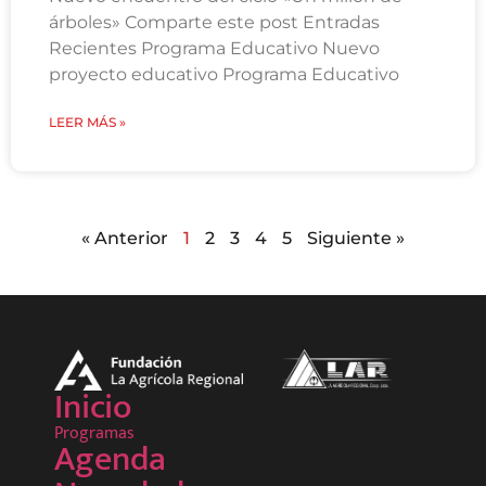
árboles» Comparte este post Entradas
Recientes Programa Educativo Nuevo
proyecto educativo Programa Educativo
LEER MÁS »
« Anterior
1
2
3
4
5
Siguiente »
Inicio
Programas
Agenda