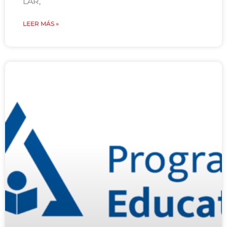
LAR,
LEER MÁS »