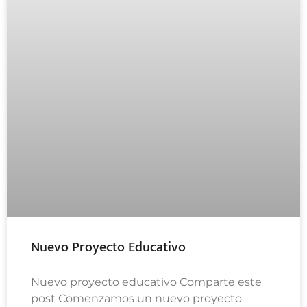
Nuevo Proyecto Educativo
Nuevo proyecto educativo Comparte este
post Comenzamos un nuevo proyecto