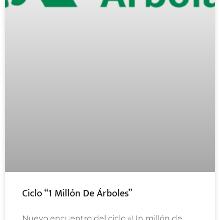
Ciclo “1 Millón De Árboles”
Nuevo encuentro del ciclo «Un millón de