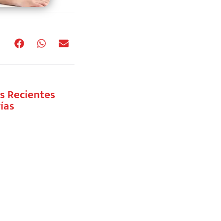
s Recientes
ías