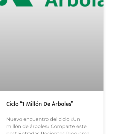
Ciclo “1 Millón De Árboles”
Nuevo encuentro del ciclo «Un
millón de árboles» Comparte este
post Entradas Recientes Programa