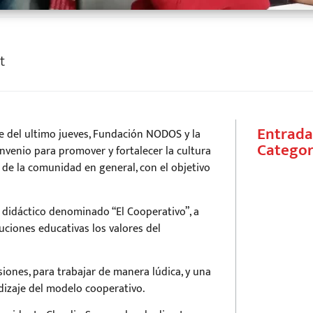
t
Entrada
de del ultimo jueves, Fundación NODOS y la
Categor
nvenio para promover y fortalecer la cultura
de la comunidad en general, con el objetivo
o didáctico denominado “El Cooperativo”, a
tuciones educativas los valores del
iones, para trabajar de manera lúdica, y una
ndizaje del modelo cooperativo.