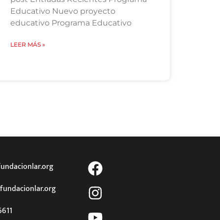
Educativo Nuevo proyecto
educativo Programa Educativo
LEER MÁS »
undacionlar.org
fundacionlar.org
6611