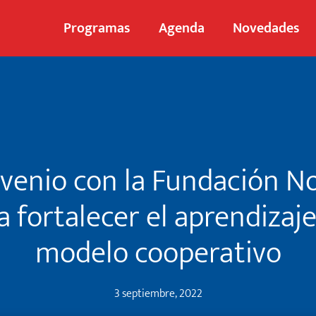
Programas
Agenda
Novedades
venio con la Fundación N
a fortalecer el aprendizaje
modelo cooperativo
3 septiembre, 2022