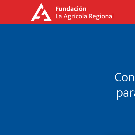
Con
par