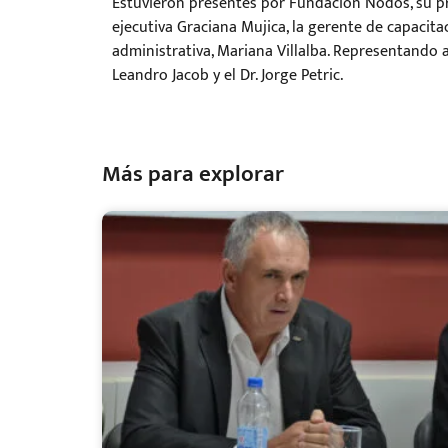
Estuvieron presentes por Fundación Nodos, su p
ejecutiva Graciana Mujica, la gerente de capacita
administrativa, Mariana Villalba. Representando 
Leandro Jacob y el Dr. Jorge Petric.
Más para explorar