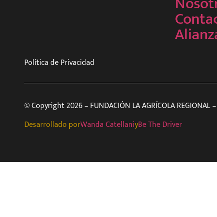
Nosot
Conta
Alianz
Política de Privacidad
© Copyright 2026 – FUNDACIÓN LA AGRÍCOLA REGIONAL – 
Desarrollado por
Wanda Catellani
y
Be The Driver