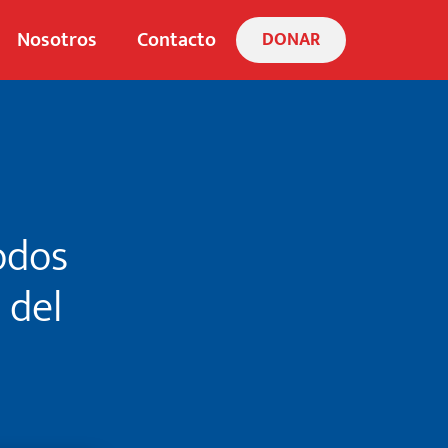
Nosotros
Contacto
DONAR
odos
 del