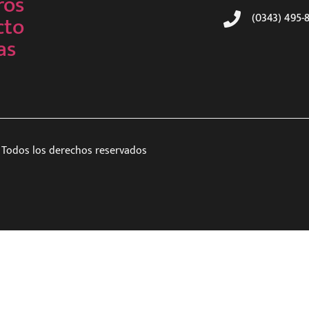
ros
cto
(0343) 495-
as
Todos los derechos reservados