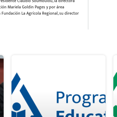
residente Claudio Soumoulou, la directora
ción Mariela Goldin Pages y por área
a Fundación La Agrícola Regional, su director