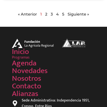
« Anterior
1
2
3
4
5
Siguiente »
Inicio
Programas
Agenda
Novedades
Nosotros
Contacto
Alianzas
Sede Administrativa: Independencia 1951,
Crespo, Entre Ríos